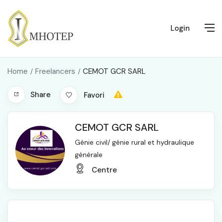
Login
Home
Freelancers
CEMOT GCR SARL
Share
Favori
CEMOT GCR SARL
Génie civil/ génie rural et hydraulique
générale
Centre