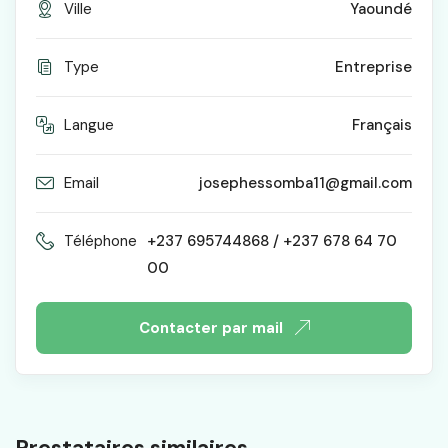
Ville
Yaoundé
Type
Entreprise
Langue
Français
Email
josephessomba11@gmail.com
Téléphone
+237 695744868 / +237 678 64 70
00
Contacter par mail
Prestataires similaires